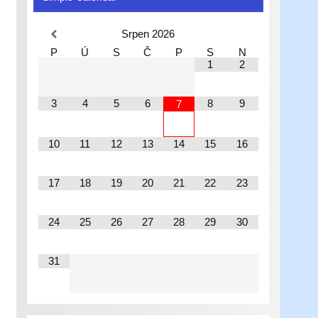
Srpen
2026
P
Ú
S
Č
P
S
N
1
2
3
4
5
6
8
9
7
10
11
12
13
14
15
16
17
18
19
20
21
22
23
24
25
26
27
28
29
30
31