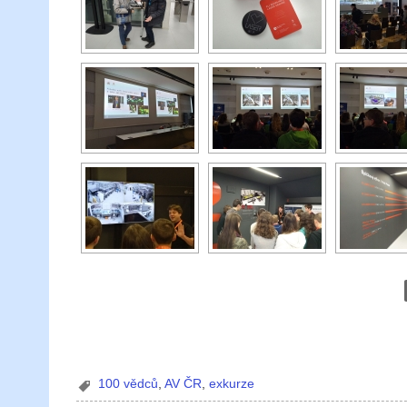
100 vědců
,
AV ČR
,
exkurze