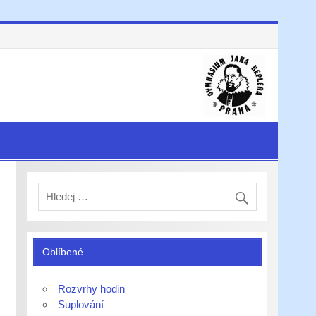
Oblíbené
Rozvrhy hodin
Suplování