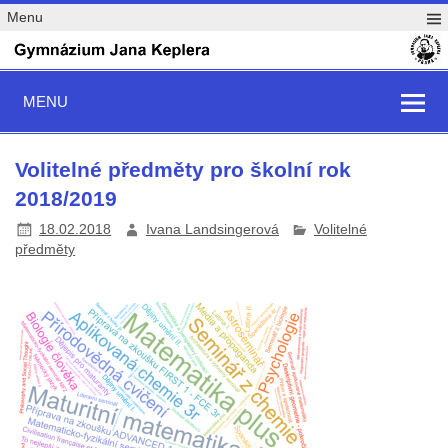
Menu
MENU
Volitelné předměty pro školní rok
2018/2019
18.02.2018
Ivana Landsingerová
Volitelné
předměty