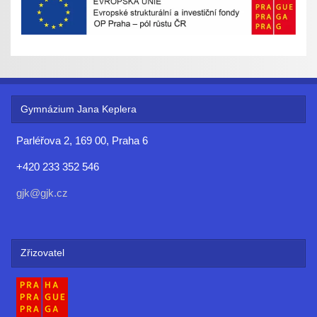
Gymnázium Jana Keplera
Parléřova 2, 169 00, Praha 6
+420 233 352 546
gjk@gjk.cz
Zřizovatel