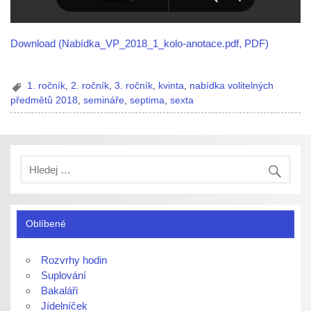
Download (Nabídka_VP_2018_1_kolo-anotace.pdf, PDF)
1. ročník
,
2. ročník
,
3. ročník
,
kvinta
,
nabídka volitelných
předmětů 2018
,
semináře
,
septima
,
sexta
Oblíbené
Rozvrhy hodin
Suplování
Bakaláři
Jídelníček