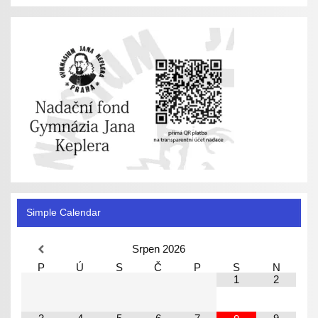
Simple Calendar
Srpen
2026
P
Ú
S
Č
P
S
N
1
2