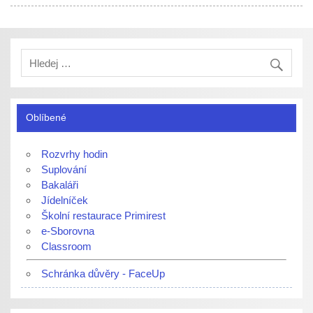
Oblíbené
Rozvrhy hodin
Suplování
Bakaláři
Jídelníček
Školní restaurace Primirest
e-Sborovna
Classroom
Schránka důvěry - FaceUp