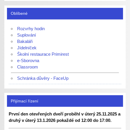
Oblíbené
Rozvrhy hodin
Suplování
Bakaláři
Jídelníček
Školní restaurace Primirest
e-Sborovna
Classroom
Schránka důvěry - FaceUp
Přijímací řízení
První den otevřených dveří proběhl v úterý 25.11.2025 a
druhý v úterý 13.1.2026 pokaždé od 12:00 do 17:00.