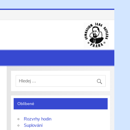
Oblíbené
Rozvrhy hodin
Suplování