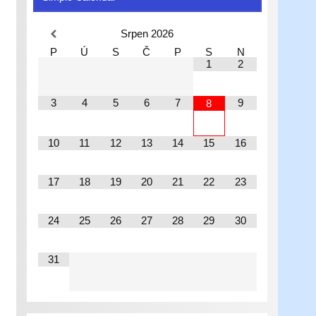
Srpen
2026
P
Ú
S
Č
P
S
N
1
2
3
4
5
6
7
9
8
10
11
12
13
14
15
16
17
18
19
20
21
22
23
24
25
26
27
28
29
30
31