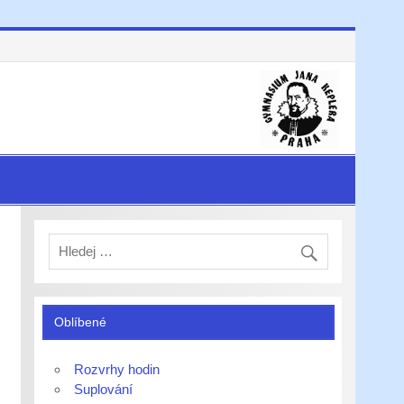
Oblíbené
Rozvrhy hodin
Suplování