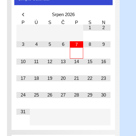
Srpen
2026
P
Ú
S
Č
P
S
N
1
2
3
4
5
6
8
9
7
10
11
12
13
14
15
16
17
18
19
20
21
22
23
24
25
26
27
28
29
30
31