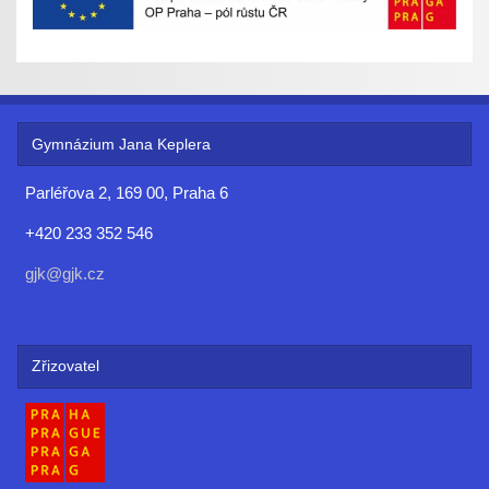
Gymnázium Jana Keplera
Parléřova 2, 169 00, Praha 6
+420 233 352 546
gjk@gjk.cz
Zřizovatel