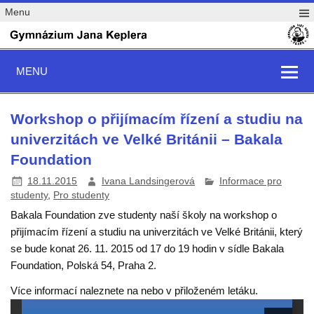
Menu
MENU
Workshop o přijímacím řízení a studiu na
univerzitách ve Velké Británii – Bakala
Foundation
18.11.2015
Ivana Landsingerová
Informace pro
studenty
,
Pro studenty
Bakala Foundation zve studenty naší školy na workshop o
přijímacím řízení a studiu na univerzitách ve Velké Británii, který
se bude konat 26. 11. 2015 od 17 do 19 hodin v sídle Bakala
Foundation, Polská 54, Praha 2.
Více informací naleznete na nebo v přiloženém letáku.