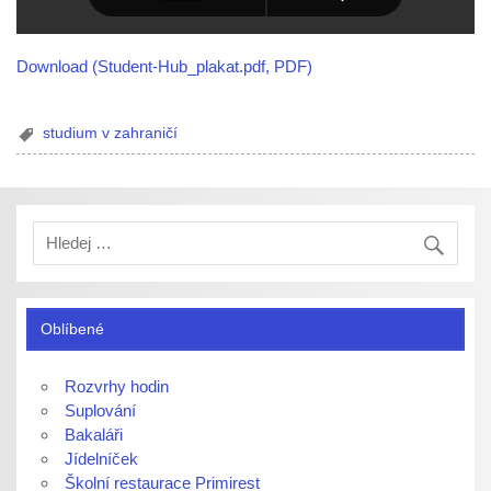
Download (Student-Hub_plakat.pdf, PDF)
studium v zahraničí
Oblíbené
Rozvrhy hodin
Suplování
Bakaláři
Jídelníček
Školní restaurace Primirest