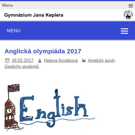
Menu
MENU
Anglická olympiáda 2017
28.02.2017
Helena Koubková
Anglický jazyk
,
Úspěchy studentů