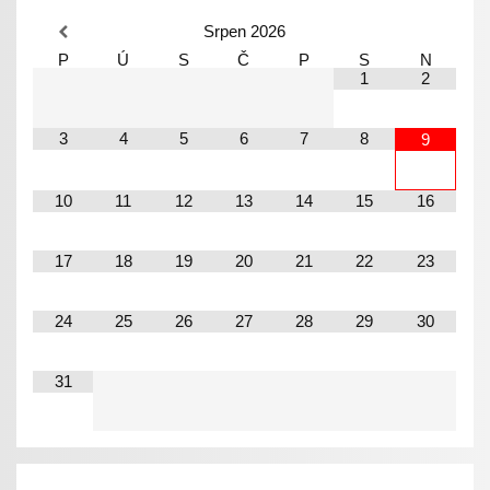
Srpen
2026
P
Ú
S
Č
P
S
N
1
2
3
4
5
6
7
8
9
10
11
12
13
14
15
16
17
18
19
20
21
22
23
24
25
26
27
28
29
30
31