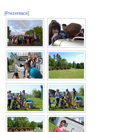
[Prezentace]