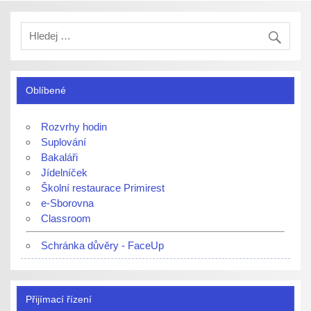
Oblíbené
Rozvrhy hodin
Suplování
Bakaláři
Jídelníček
Školní restaurace Primirest
e-Sborovna
Classroom
Schránka důvěry - FaceUp
Přijímací řízení