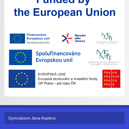
Gymnázium Jana Keplera