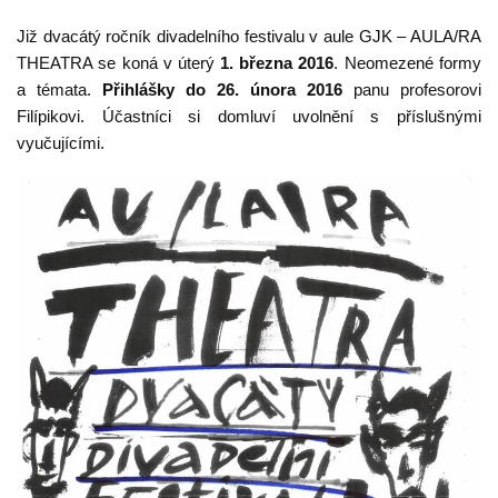
Již dvacátý ročník divadelního festivalu v aule GJK – AULA/RA
THEATRA se koná v úterý
1. března 2016
. Neomezené formy
a témata.
Přihlášky do 26. února 2016
panu profesorovi
Filípikovi. Účastníci si domluví uvolnění s příslušnými
vyučujícími.