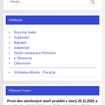
Oblíbené
Rozvrhy hodin
Suplování
Bakaláři
Jídelníček
Školní restaurace Primirest
e-Sborovna
Classroom
Schránka důvěry - FaceUp
Přijímací řízení
První den otevřených dveří proběhl v úterý 25.11.2025 a