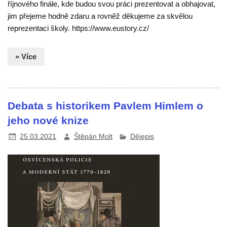
říjnového finále, kde budou svou práci prezentovat a obhajovat,
jim přejeme hodně zdaru a rovněž děkujeme za skvělou
reprezentaci školy. https://www.eustory.cz/
» Více
Debata s historikem Pavlem Himlem o
jeho nové knize
25.03.2021
Štěpán Molt
Dějepis