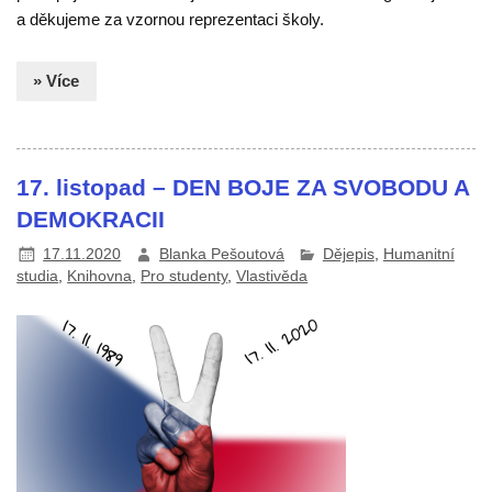
a děkujeme za vzornou reprezentaci školy.
» Více
17. listopad – DEN BOJE ZA SVOBODU A
DEMOKRACII
17.11.2020
Blanka Pešoutová
Dějepis
,
Humanitní
studia
,
Knihovna
,
Pro studenty
,
Vlastivěda