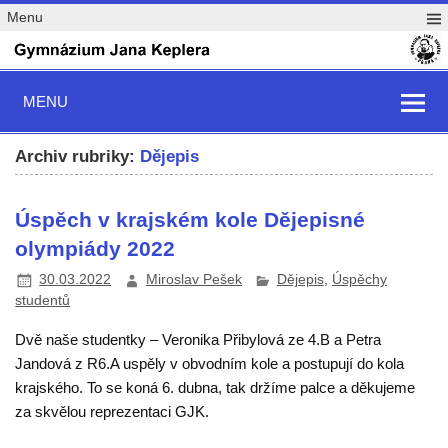
Menu
MENU
Archiv rubriky:
Dějepis
Úspěch v krajském kole Dějepisné
olympiády 2022
30.03.2022
Miroslav Pešek
Dějepis
,
Úspěchy
studentů
Dvě naše studentky – Veronika Přibylová ze 4.B a Petra
Jandová z R6.A uspěly v obvodním kole a postupují do kola
krajského. To se koná 6. dubna, tak držíme palce a děkujeme
za skvělou reprezentaci GJK.