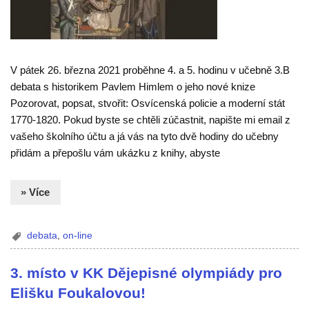
V pátek 26. března 2021 proběhne 4. a 5. hodinu v učebně 3.B
debata s historikem Pavlem Himlem o jeho nové knize
Pozorovat, popsat, stvořit: Osvícenská policie a moderní stát
1770-1820. Pokud byste se chtěli zúčastnit, napište mi email z
vašeho školního účtu a já vás na tyto dvě hodiny do učebny
přidám a přepošlu vám ukázku z knihy, abyste
» Více
debata
,
on-line
3. místo v KK Dějepisné olympiády pro
Elišku Foukalovou!