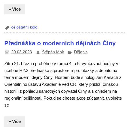
» Více
celostátní kolo
Přednáška o moderních dějinách Číny
20.03.2023
Štěpán Molt
Dějepis
Zítra 21. března proběhne v rámci 4. a 5. vyučovací hodiny v
učebně H2.2 přednáška s prostorem pro otázky a debatu na
téma moderní dějiny Číny. Hostem bude sinolog Jan Karlach z
Orientálního ústavu Akademie věd ČR, který přiblíží čínskou
historii i z pohledu samotných obyvatel Číny a s ohledem na
regionální odlišnosti. Pokud se chcete akce zúčastnit, uvolněte
se
» Více