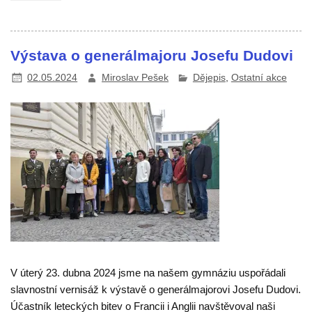
Výstava o generálmajoru Josefu Dudovi
02.05.2024
Miroslav Pešek
Dějepis
,
Ostatní akce
V úterý 23. dubna 2024 jsme na našem gymnáziu uspořádali
slavnostní vernisáž k výstavě o generálmajorovi Josefu Dudovi.
Účastník leteckých bitev o Francii i Anglii navštěvoval naši