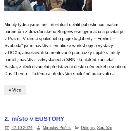
Minulý týden jsme měli příležitost oplatit pohostinnost našim
partnerům z drážďanského Bürgerwiese gymnázia a přivítat je
v Praze. V rámci společného projektu „Liberty – Freiheit –
Svoboda“ jsme navštívili tematické workshopy a výstavy
v DOXu, absolvovali komentované procházky spjaté s místy
paměti, navštívili velvyslanectví SRN i kontaktní kancelář
Saska, zhlédli divadelní představení česko-německého souboru
Das Thema – To téma a především společně pracovali na
» Více
2. místo v EUSTORY
22.10.2024
Miroslav Pešek
Dějepis
,
Soutěže