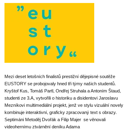
Mezi deset letošních finalistů prestižní dějepisné soutěže
EUSTORY se probojovaly hned tři týmy našich studentů.
Kryštof Kus, Tomáš Partl, Ondřej Struhala a Antoním Štaud,
studenti ze 3.A, vytvořili o historiku a disidentovi Jaroslavu
Mezníkovi multimediální projekt, jenž⁠ ve stylu vizuální novely
kombinuje interaktivní, graficky zpracovaný text s obrazy.
Septimáni Metoděj Dvořák a Filip Majer se věnovali
videohernímu ztvárnění deníku Adama