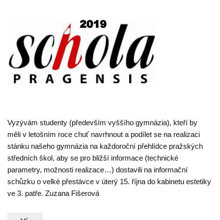
Vyzývám studenty (především vyššího gymnázia), kteří by
měli v letošním roce chuť navrhnout a podílet se na realizaci
stánku našeho gymnázia na každoroční přehlídce pražských
středních škol, aby se pro bližší informace (technické
parametry, možnosti realizace…) dostavili na informační
schůzku o velké přestávce v úterý 15. října do kabinetu estetiky
ve 3. patře. Zuzana Fišerová