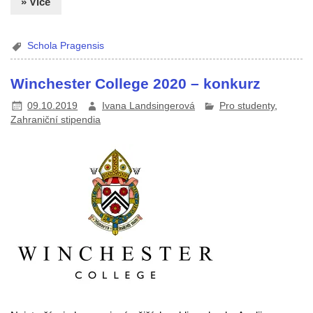
» Více
Schola Pragensis
Winchester College 2020 – konkurz
09.10.2019
Ivana Landsingerová
Pro studenty
,
Zahraniční stipendia