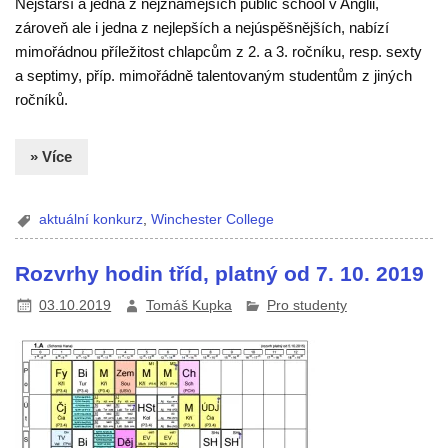
Nejstarší a jedna z nejznámějších public school v Anglii,
zároveň ale i jedna z nejlepších a nejúspěšnějších, nabízí
mimořádnou příležitost chlapcům z 2. a 3. ročníku, resp. sexty
a septimy, příp. mimořádně talentovaným studentům z jiných
ročníků.
» Více
aktuální konkurz
,
Winchester College
Rozvrhy hodin tříd, platný od 7. 10. 2019
03.10.2019
Tomáš Kupka
Pro studenty