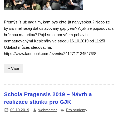
Přemýšlíš už nad tím, kam bys chtěl jít na vysokou? Nebo že
by sis měl raději dát oslavovaný gap year? A jak se popasovat s
hrůznou maturitou? Pojď se o tom všem pobavit s
odmaturovanými Kepleráky ve středu 16.10.2019 od 11:25!
Událost můžeš sledovat na:
https://www.facebook.com/events/241271713454763/
» Více
Schola Pragensis 2019 – Návrh a
realizace stánku pro GJK
09.10.2019
webmaster
Pro studenty