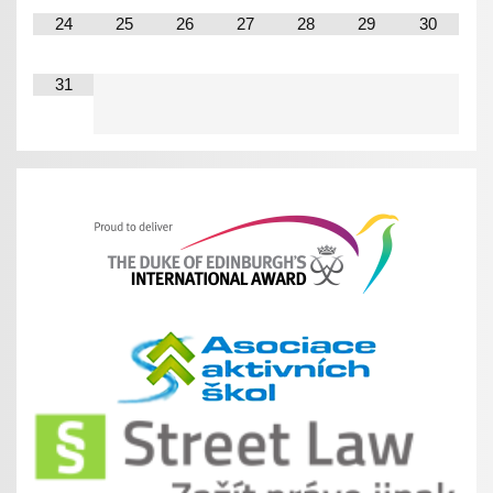
24
25
26
27
28
29
30
31