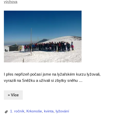
výchova
I přes nepřízeň počasí jsme na lyžařském kurzu lyžovali,
vyrazili na Sněžku a užívali si zbytky sněhu …
» Více
1. ročník
,
Krkonoše
,
kvinta
,
lyžování