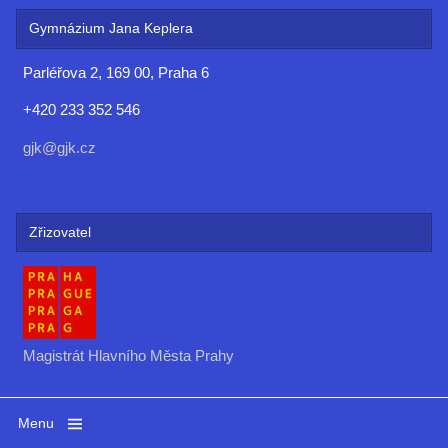
Gymnázium Jana Keplera
Parléřova 2, 169 00, Praha 6
+420 233 352 546
gjk@gjk.cz
Zřizovatel
Magistrát Hlavního Města Prahy
Menu