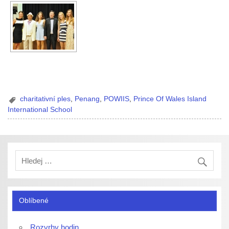
charitativní ples
,
Penang
,
POWIIS
,
Prince Of Wales Island
International School
Oblíbené
Rozvrhy hodin