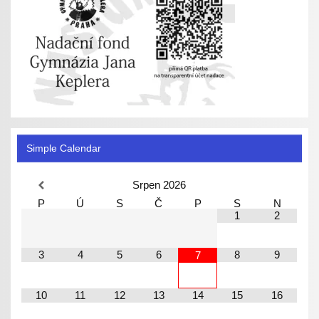
Simple Calendar
Srpen
2026
P
Ú
S
Č
P
S
N
1
2
3
4
5
6
8
9
7
10
11
12
13
14
15
16