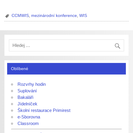
CCMWIS
,
mezinárodní konference
,
WIS
Oblíbené
Rozvrhy hodin
Suplování
Bakaláři
Jídelníček
Školní restaurace Primirest
e-Sborovna
Classroom