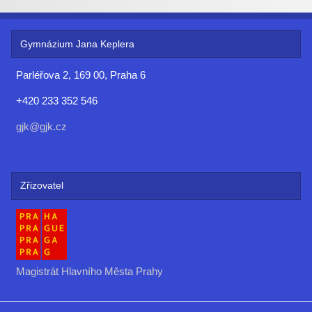
Gymnázium Jana Keplera
Parléřova 2, 169 00, Praha 6
+420 233 352 546
gjk@gjk.cz
Zřizovatel
Magistrát Hlavního Města Prahy