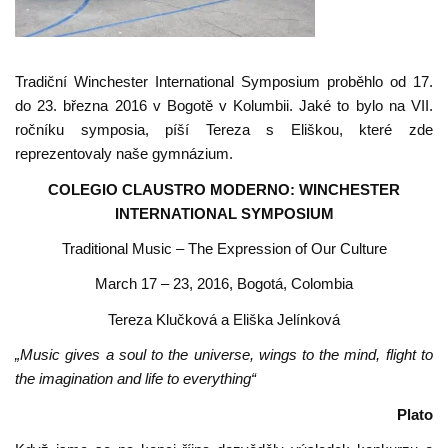
Tradiční Winchester International Symposium proběhlo od 17.
do 23. března 2016 v Bogotě v Kolumbii. Jaké to bylo na VII.
ročníku symposia, píší Tereza s Eliškou, které zde
reprezentovaly naše gymnázium.
COLEGIO CLAUSTRO MODERNO: WINCHESTER
INTERNATIONAL SYMPOSIUM
Traditional Music – The Expression of Our Culture
March 17 – 23, 2016, Bogotá, Colombia
Tereza Klučková a Eliška Jelínková
„Music gives a soul to the universe, wings to the mind, flight to
the imagination and life to everything“
Plato