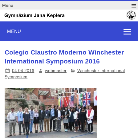
Menu
MENU
Colegio Claustro Moderno Winchester
International Symposium 2016
04.04.2016
webmaster
Winchester International
Symposium