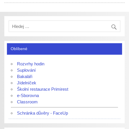
Oblíbené
Rozvrhy hodin
Suplování
Bakaláři
Jídelníček
Školní restaurace Primirest
e-Sborovna
Classroom
Schránka důvěry - FaceUp