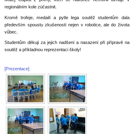
regionálním kole zúčastnit.
Kromě trofeje, medailí a pytle lega soutěž studentům dala
především spoustu zkušeností nejen v robotice, ale do života
vůbec.
Studentům děkuji za jejich nadšení a nasazení při přípravě na
soutěž a příkladnou reprezentaci školy!
[Prezentace]