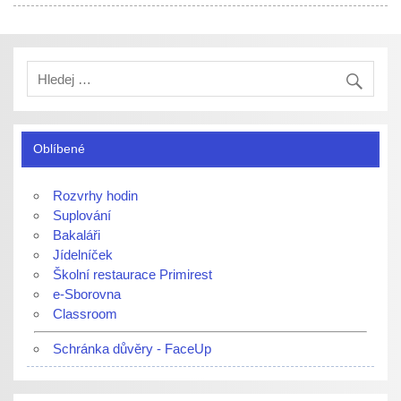
Oblíbené
Rozvrhy hodin
Suplování
Bakaláři
Jídelníček
Školní restaurace Primirest
e-Sborovna
Classroom
Schránka důvěry - FaceUp