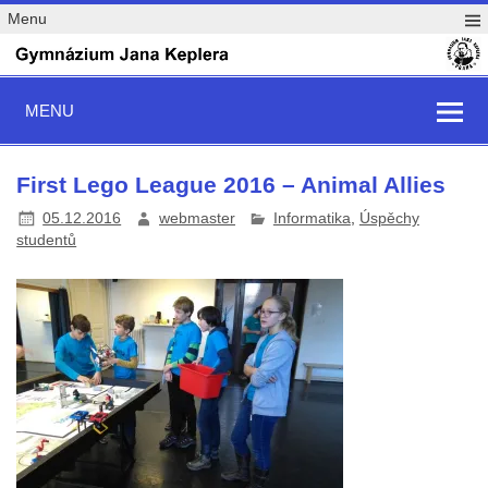
Menu
MENU
First Lego League 2016 – Animal Allies
05.12.2016
webmaster
Informatika
,
Úspěchy
studentů