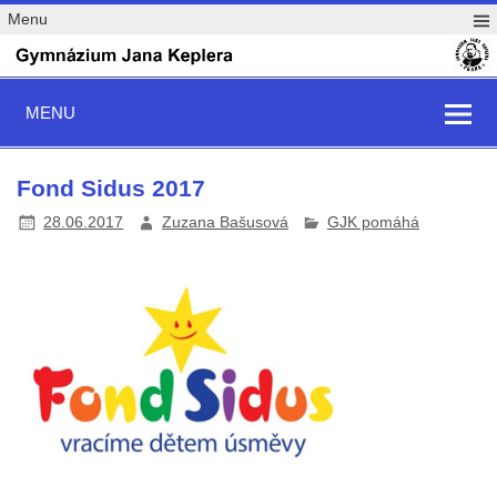
Menu
MENU
Fond Sidus 2017
28.06.2017
Zuzana Bašusová
GJK pomáhá