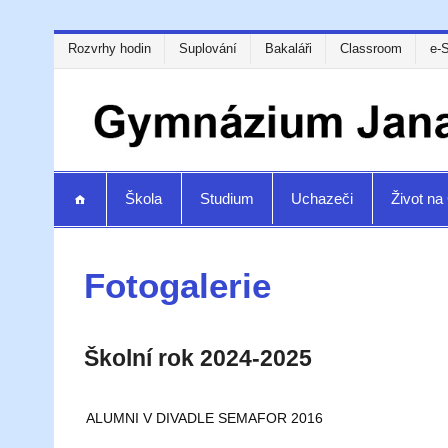
Rozvrhy hodin
Suplování
Bakaláři
Classroom
e-
Škola
Studium
Uchazeči
Život n
Fotogalerie
Školní rok 2024-2025
ALUMNI V DIVADLE SEMAFOR 2016