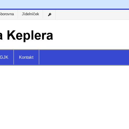
Sborovna
Jídelníček
a GJK
Kontakt