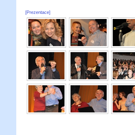
[Prezentace]