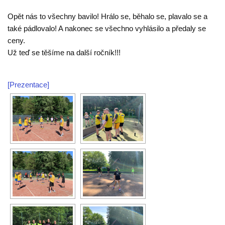
Opět nás to všechny bavilo! Hrálo se, běhalo se, plavalo se a
také pádlovalo! A nakonec se všechno vyhlásilo a předaly se
ceny.
Už teď se těšíme na další ročník!!!
[Prezentace]