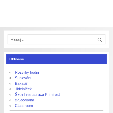
Oblíbené
Rozvrhy hodin
Suplování
Bakaláři
Jídelníček
Školní restaurace Primirest
e-Sborovna
Classroom