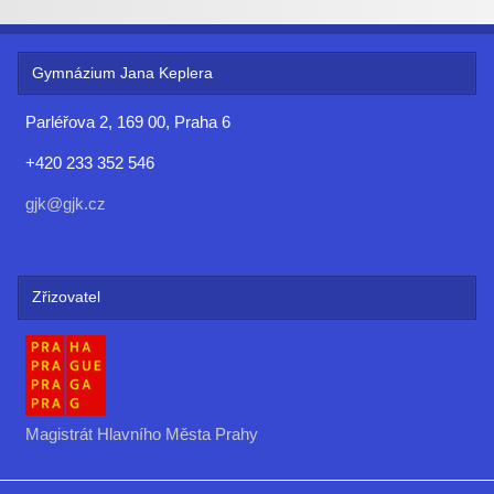
Gymnázium Jana Keplera
Parléřova 2, 169 00, Praha 6
+420 233 352 546
gjk@gjk.cz
Zřizovatel
Magistrát Hlavního Města Prahy