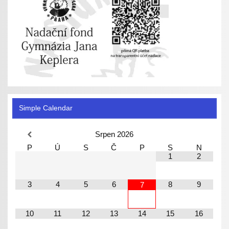
Simple Calendar
Srpen
2026
P
Ú
S
Č
P
S
N
1
2
3
4
5
6
8
9
7
10
11
12
13
14
15
16