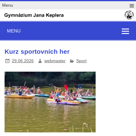
Menu
MENU
Kurz sportovních her
29.06.2026
webmaster
Sport