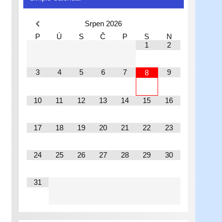
Srpen
2026
P
Ú
S
Č
P
S
N
1
2
3
4
5
6
7
9
8
10
11
12
13
14
15
16
17
18
19
20
21
22
23
24
25
26
27
28
29
30
31