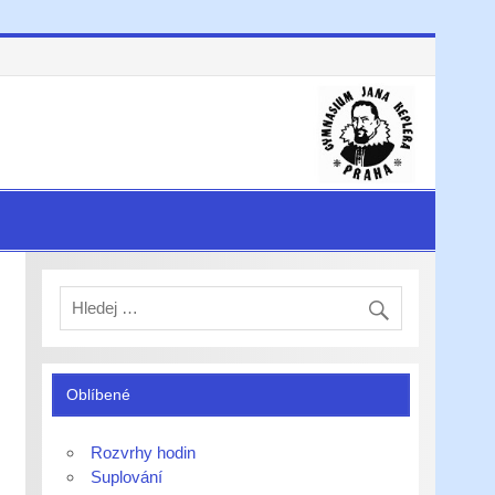
Oblíbené
Rozvrhy hodin
Suplování