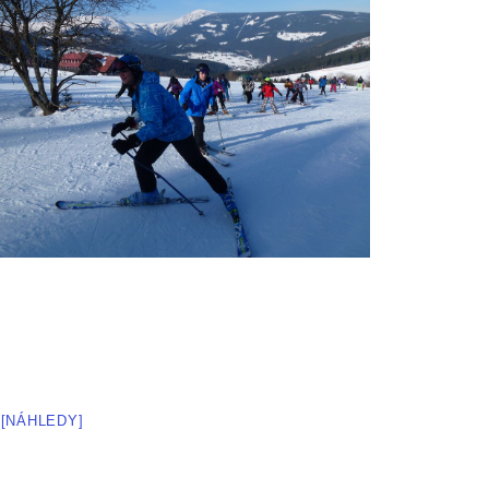
[NÁHLEDY]