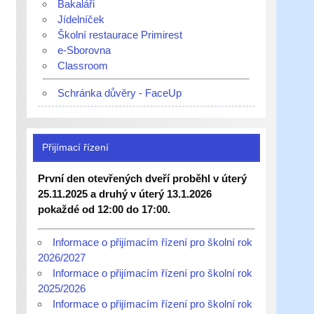
Bakaláři
Jídelníček
Školní restaurace Primirest
e-Sborovna
Classroom
Schránka důvěry - FaceUp
Přijímací řízení
První den otevřených dveří proběhl v úterý
25.11.2025 a druhý v úterý 13.1.2026
pokaždé od 12:00 do 17:00.
Informace o přijímacím řízení pro školní rok
2026/2027
Informace o přijímacím řízení pro školní rok
2025/2026
Informace o přijímacím řízení pro školní rok