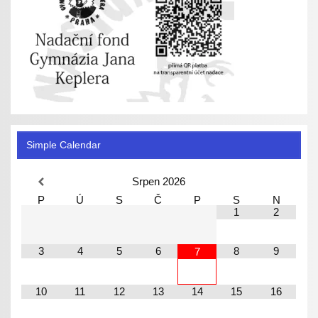
Simple Calendar
Srpen
2026
P
Ú
S
Č
P
S
N
1
2
3
4
5
6
8
9
7
10
11
12
13
14
15
16