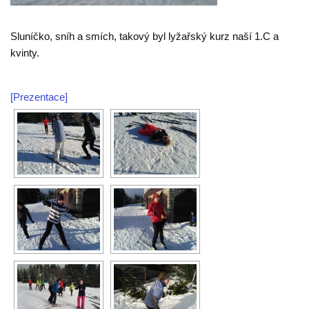
Sluníčko, sníh a smích, takový byl lyžařský kurz naší 1.C a
kvinty.
[Prezentace]