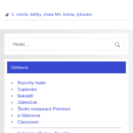
1. ročník
,
běžky
,
chata Mír
,
kvinta
,
lyžování
Oblíbené
Rozvrhy hodin
Suplování
Bakaláři
Jídelníček
Školní restaurace Primirest
e-Sborovna
Classroom