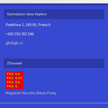
Gymnázium Jana Keplera
Parléřova 2, 169 00, Praha 6
+420 233 352 546
gjk@gjk.cz
Zřizovatel
Magistrát Hlavního Města Prahy