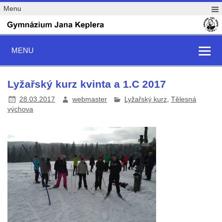
Menu
MENU
Lyžařský kurz kvinta a 1.C 2017
28.03.2017
webmaster
Lyžařský kurz
,
Tělesná
výchova