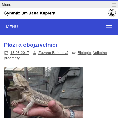
Menu
MENU
Plazi a obojživelníci
13.03.2017
Zuzana Bašusová
Biologie
,
Volitelné
předměty