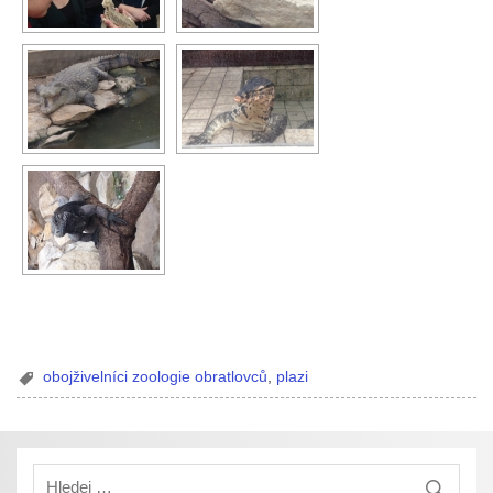
obojživelníci zoologie obratlovců
,
plazi