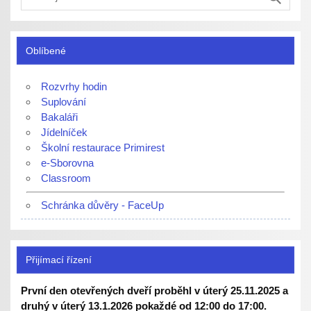
Oblíbené
Rozvrhy hodin
Suplování
Bakaláři
Jídelníček
Školní restaurace Primirest
e-Sborovna
Classroom
Schránka důvěry - FaceUp
Přijímací řízení
První den otevřených dveří proběhl v úterý 25.11.2025 a
druhý v úterý 13.1.2026 pokaždé od 12:00 do 17:00.