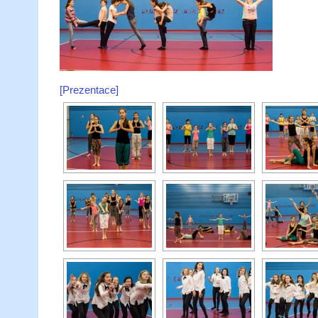
[Prezentace]