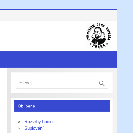
Oblíbené
Rozvrhy hodin
Suplování