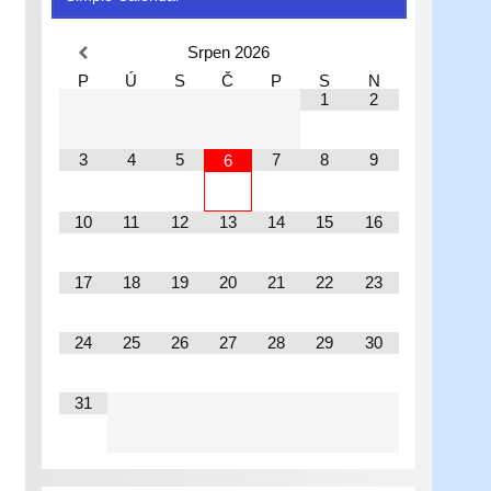
Srpen
2026
P
Ú
S
Č
P
S
N
1
2
3
4
5
7
8
9
6
10
11
12
13
14
15
16
17
18
19
20
21
22
23
24
25
26
27
28
29
30
31