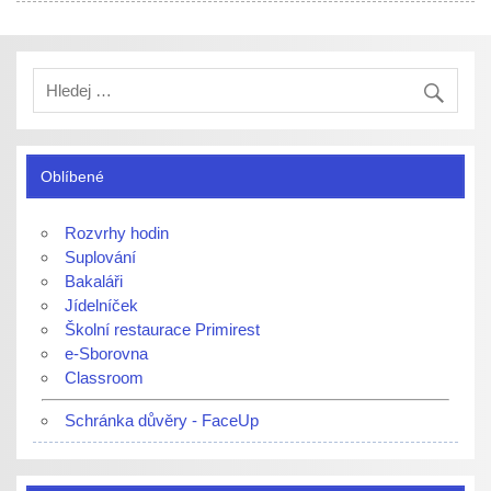
Oblíbené
Rozvrhy hodin
Suplování
Bakaláři
Jídelníček
Školní restaurace Primirest
e-Sborovna
Classroom
Schránka důvěry - FaceUp