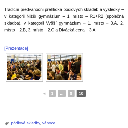
Tradiční předvánoční přehlídka pódiových skladeb a výsledky –
v kategorii Nižší gymnázium – 1. místo – R1+R2 (společná
skladba), v kategorii Vyšší gymnázium – 1. místo – 3.A, 2.
místo – 2.B, 3. místo – 2.C a Divácká cena – 3.A!
[Prezentace]
◄
1
...
9
10
pódiové skladby
,
vánoce