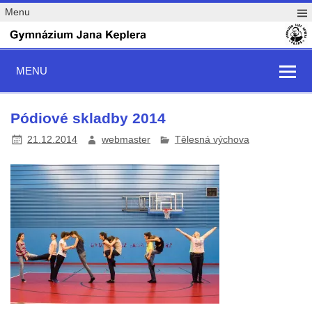
Menu
MENU
Pódiové skladby 2014
21.12.2014
webmaster
Tělesná výchova