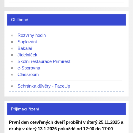
Oblíbené
Rozvrhy hodin
Suplování
Bakaláři
Jídelníček
Školní restaurace Primirest
e-Sborovna
Classroom
Schránka důvěry - FaceUp
Přijímací řízení
První den otevřených dveří proběhl v úterý 25.11.2025 a
druhý v úterý 13.1.2026 pokaždé od 12:00 do 17:00.