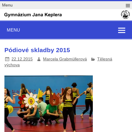
Menu
MENU
Pódiové skladby 2015
22.12.2015
Marcela Grabmüllerová
Tělesná
výchova