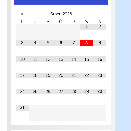
Srpen
2026
P
Ú
S
Č
P
S
N
1
2
3
4
5
6
7
9
8
10
11
12
13
14
15
16
17
18
19
20
21
22
23
24
25
26
27
28
29
30
31