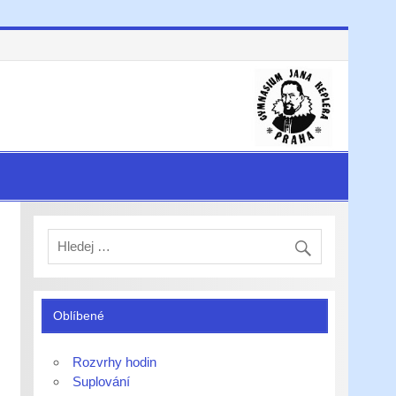
Oblíbené
Rozvrhy hodin
Suplování