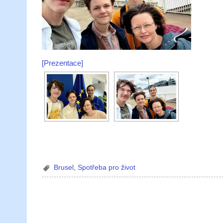
[Prezentace]
Brusel
,
Spotřeba pro život