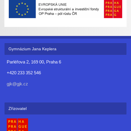
Gymnázium Jana Keplera
Parléřova 2, 169 00, Praha 6
+420 233 352 546
gjk@gjk.cz
Zřizovatel