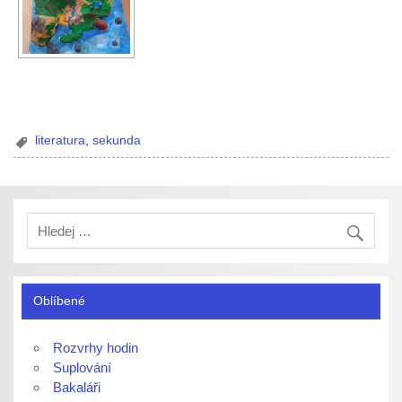
literatura
,
sekunda
Oblíbené
Rozvrhy hodin
Suplování
Bakaláři