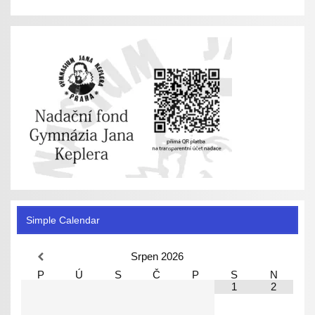
Simple Calendar
Srpen
2026
P
Ú
S
Č
P
S
N
1
2