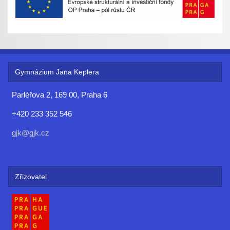
Gymnázium Jana Keplera
Parléřova 2, 169 00, Praha 6
+420 233 352 546
gjk@gjk.cz
Zřizovatel