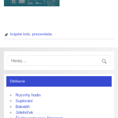
krajské kolo
,
prezentiáda
Oblíbené
Rozvrhy hodin
Suplování
Bakaláři
Jídelníček