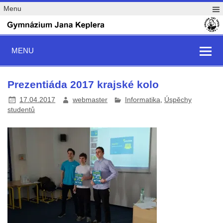
Menu
MENU
Prezentiáda 2017 krajské kolo
17.04.2017
webmaster
Informatika
,
Úspěchy
studentů