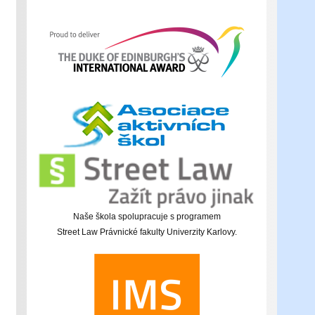
Naše škola spolupracuje s programem
Street Law Právnické fakulty Univerzity Karlovy.