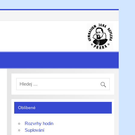
Oblíbené
Rozvrhy hodin
Suplování