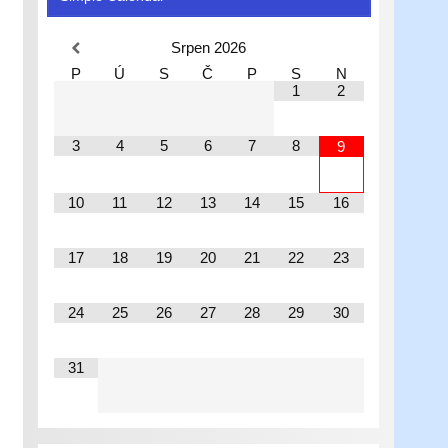
Srpen
2026
P
Ú
S
Č
P
S
N
1
2
3
4
5
6
7
8
9
10
11
12
13
14
15
16
17
18
19
20
21
22
23
24
25
26
27
28
29
30
31