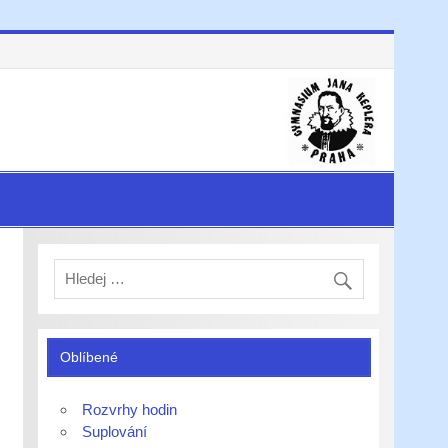
Oblíbené
Rozvrhy hodin
Suplování