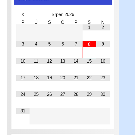
Srpen
2026
P
Ú
S
Č
P
S
N
1
2
3
4
5
6
7
9
8
10
11
12
13
14
15
16
17
18
19
20
21
22
23
24
25
26
27
28
29
30
31