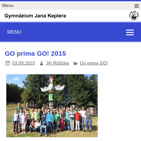
Menu
MENU
GO prima GO! 2015
03.09.2015
Jiří Růžička
Go prima GO!