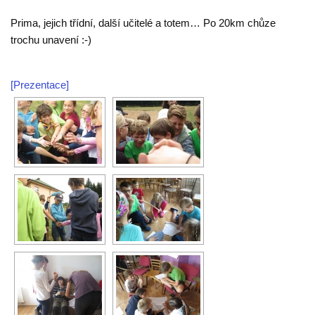
Prima, jejich třídní, další učitelé a totem… Po 20km chůze
trochu unavení :-)
[Prezentace]