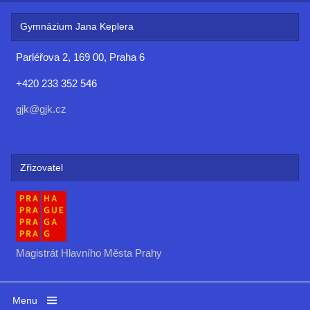
Gymnázium Jana Keplera
Parléřova 2, 169 00, Praha 6
+420 233 352 546
gjk@gjk.cz
Zřizovatel
Magistrát Hlavního Města Prahy
Menu