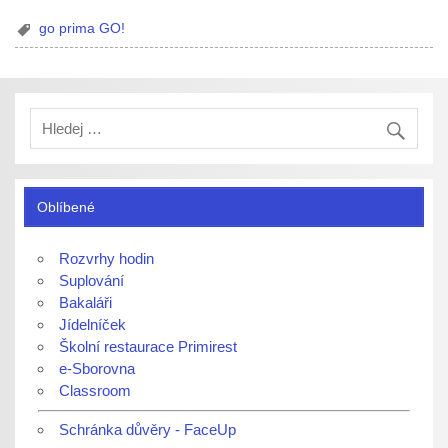
go prima GO!
Oblíbené
Rozvrhy hodin
Suplování
Bakaláři
Jídelníček
Školní restaurace Primirest
e-Sborovna
Classroom
Schránka důvěry - FaceUp