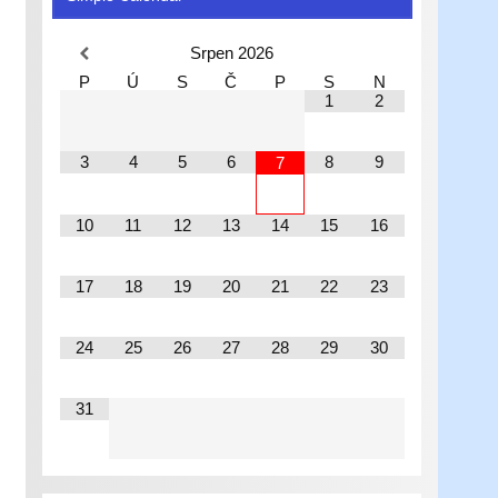
Srpen
2026
P
Ú
S
Č
P
S
N
1
2
3
4
5
6
8
9
7
10
11
12
13
14
15
16
17
18
19
20
21
22
23
24
25
26
27
28
29
30
31