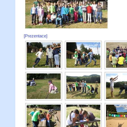
[Prezentace]