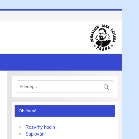
Oblíbené
Rozvrhy hodin
Suplování