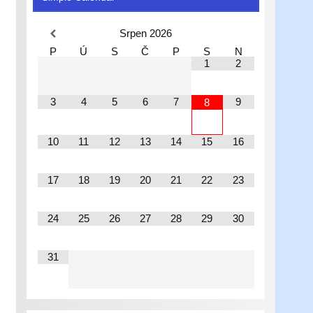
Srpen
2026
P
Ú
S
Č
P
S
N
1
2
3
4
5
6
7
9
8
10
11
12
13
14
15
16
17
18
19
20
21
22
23
24
25
26
27
28
29
30
31