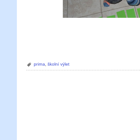
prima
,
školní výlet