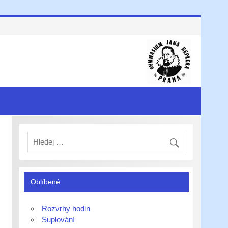
Oblíbené
Rozvrhy hodin
Suplování