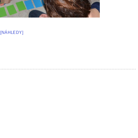
[NÁHLEDY]