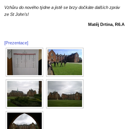
Vzhůru do nového týdne a jistě se brzy dočkáte dalších zpráv
ze St John’s!
Matěj Drtina, R6.A
[Prezentace]