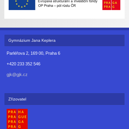
Gymnázium Jana Keplera
Parléřova 2, 169 00, Praha 6
+420 233 352 546
gjk@gjk.cz
Zřizovatel