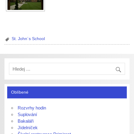
St. John´s School
Oblíbené
Rozvrhy hodin
Suplování
Bakaláři
Jídelníček