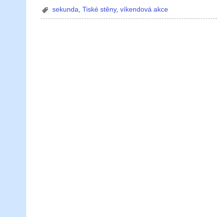
sekunda
,
Tiské stěny
,
víkendová akce