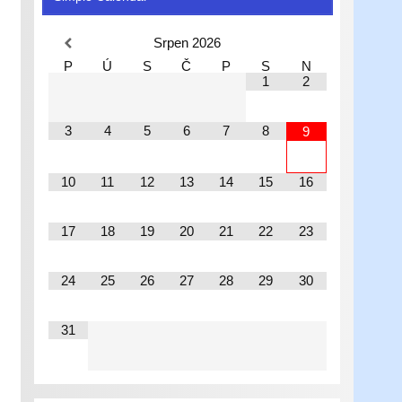
Srpen
2026
P
Ú
S
Č
P
S
N
1
2
3
4
5
6
7
8
9
10
11
12
13
14
15
16
17
18
19
20
21
22
23
24
25
26
27
28
29
30
31