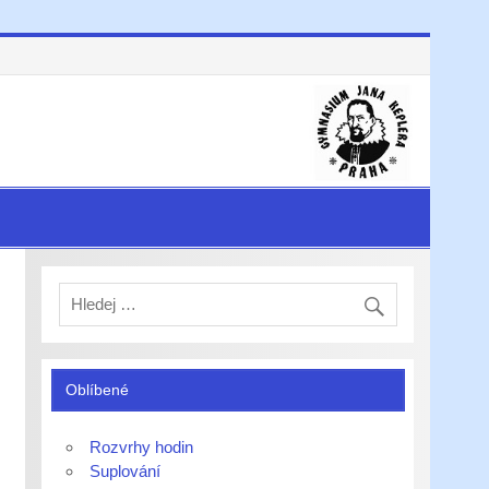
Oblíbené
Rozvrhy hodin
Suplování