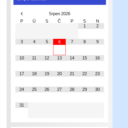
Srpen
2026
P
Ú
S
Č
P
S
N
1
2
3
4
5
7
8
9
6
10
11
12
13
14
15
16
17
18
19
20
21
22
23
24
25
26
27
28
29
30
31