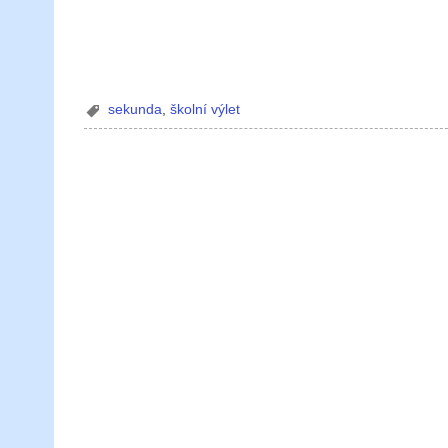
sekunda
,
školní výlet