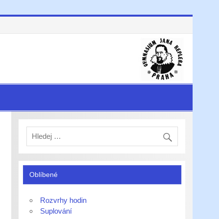
Oblíbené
Rozvrhy hodin
Suplování