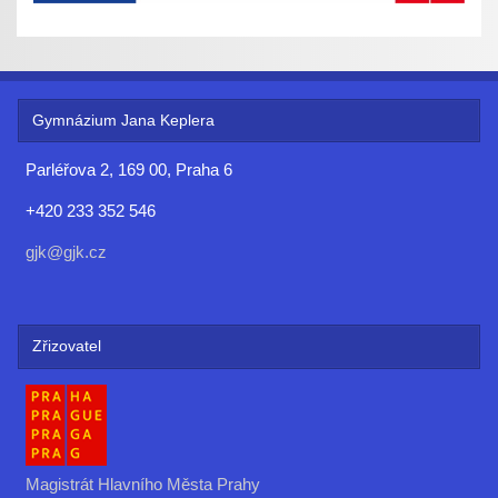
Gymnázium Jana Keplera
Parléřova 2, 169 00, Praha 6
+420 233 352 546
gjk@gjk.cz
Zřizovatel
Magistrát Hlavního Města Prahy