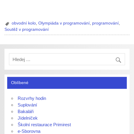
obvodní kolo
,
Olympiáda v programování
,
programování
,
Soutěž v programování
Oblíbené
Rozvrhy hodin
Suplování
Bakaláři
Jídelníček
Školní restaurace Primirest
e-Sborovna