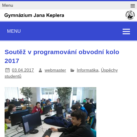
Menu
MENU
Soutěž v programování obvodní kolo
2017
03.04.2017
webmaster
Informatika
,
Úspěchy
studentů