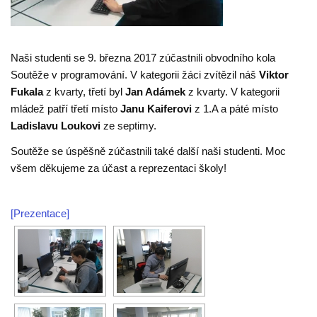
Naši studenti se 9. března 2017 zúčastnili obvodního kola
Soutěže v programování. V kategorii žáci zvítězil náš
Viktor
Fukala
z kvarty, třetí byl
Jan Adámek
z kvarty. V kategorii
mládež patří třetí místo
Janu Kaiferovi
z 1.A a páté místo
Ladislavu Loukovi
ze septimy.
Soutěže se úspěšně zúčastnili také další naši studenti. Moc
všem děkujeme za účast a reprezentaci školy!
[Prezentace]