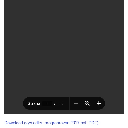
Download (vysledky_programovani2017.pdf, PDF)