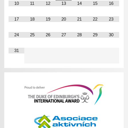
10
11
12
13
14
15
16
17
18
19
20
21
22
23
24
25
26
27
28
29
30
31