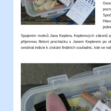
Geoc
pozn
Spoč
Hlav
jedin
Spojením motivů Jana Keplera, Keplerových zákonů a 
příjemnou fiktivní procházku s Janem Keplerem po o
sesbírat indicie k získání finálních souřadnic, kde se na