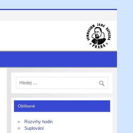
Oblíbené
Rozvrhy hodin
Suplování