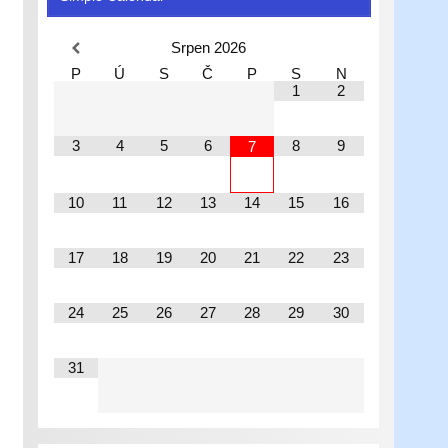
Srpen
2026
P
Ú
S
Č
P
S
N
1
2
3
4
5
6
8
9
7
10
11
12
13
14
15
16
17
18
19
20
21
22
23
24
25
26
27
28
29
30
31