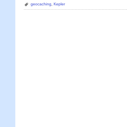
geocaching
,
Kepler