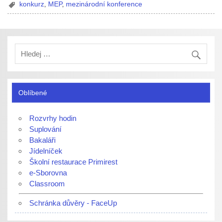
konkurz
,
MEP
,
mezinárodní konference
Oblíbené
Rozvrhy hodin
Suplování
Bakaláři
Jídelníček
Školní restaurace Primirest
e-Sborovna
Classroom
Schránka důvěry - FaceUp