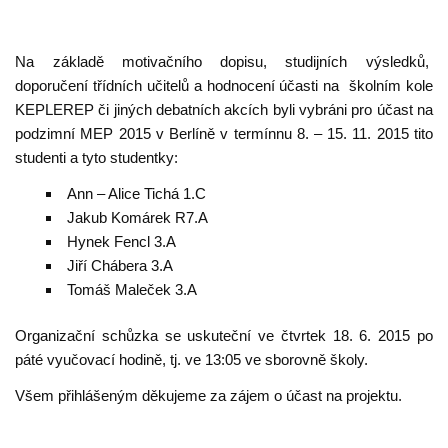
Na základě motivačního dopisu, studijních výsledků,
doporučení třídních učitelů a hodnocení účasti na školním kole
KEPLEREP či jiných debatních akcích byli vybráni pro účast na
podzimní MEP 2015 v Berlíně v termínnu 8. – 15. 11. 2015 tito
studenti a tyto studentky:
Ann – Alice Tichá 1.C
Jakub Komárek R7.A
Hynek Fencl 3.A
Jiří Chábera 3.A
Tomáš Maleček 3.A
Organizační schůzka se uskuteční ve čtvrtek 18. 6. 2015 po
páté vyučovací hodině, tj. ve 13:05 ve sborovně školy.
Všem přihlášeným děkujeme za zájem o účast na projektu.