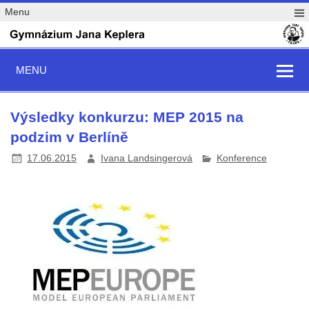
Menu
MENU
Výsledky konkurzu: MEP 2015 na
podzim v Berlíně
17.06.2015
Ivana Landsingerová
Konference