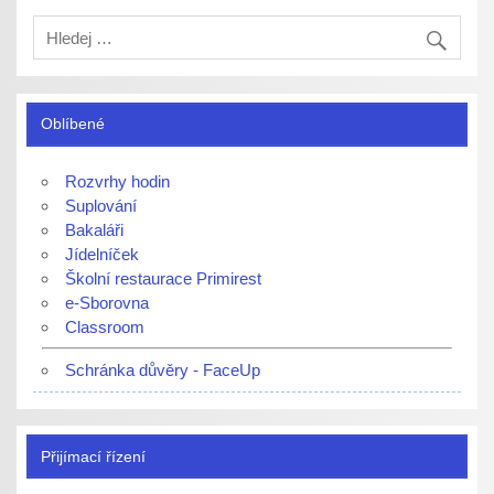
Oblíbené
Rozvrhy hodin
Suplování
Bakaláři
Jídelníček
Školní restaurace Primirest
e-Sborovna
Classroom
Schránka důvěry - FaceUp
Přijímací řízení