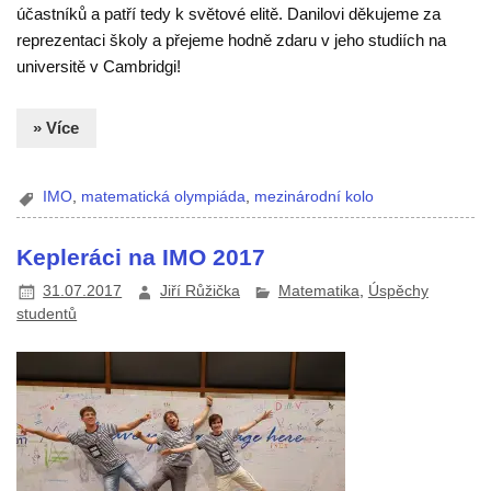
účastníků a patří tedy k světové elitě. Danilovi děkujeme za
reprezentaci školy a přejeme hodně zdaru v jeho studiích na
universitě v Cambridgi!
» Více
IMO
,
matematická olympiáda
,
mezinárodní kolo
Kepleráci na IMO 2017
31.07.2017
Jiří Růžička
Matematika
,
Úspěchy
studentů