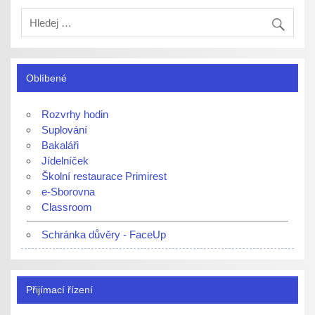
Oblíbené
Rozvrhy hodin
Suplování
Bakaláři
Jídelníček
Školní restaurace Primirest
e-Sborovna
Classroom
Schránka důvěry - FaceUp
Přijímací řízení