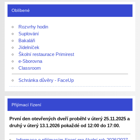
Oblíbené
Rozvrhy hodin
Suplování
Bakaláři
Jídelníček
Školní restaurace Primirest
e-Sborovna
Classroom
Schránka důvěry - FaceUp
Přijímací řízení
První den otevřených dveří proběhl v úterý 25.11.2025 a
druhý v úterý 13.1.2026 pokaždé od 12:00 do 17:00.
Informace o přijímacím řízení pro školní rok 2026/2027