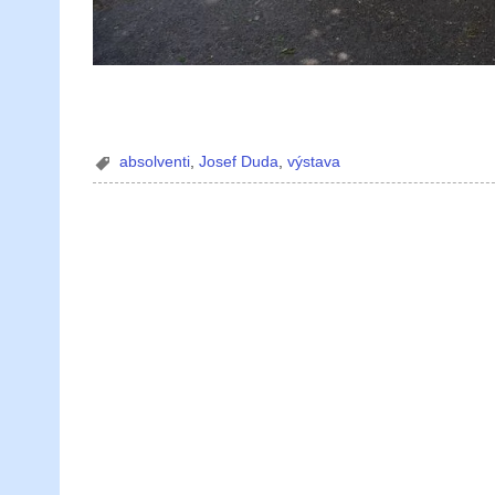
absolventi
,
Josef Duda
,
výstava