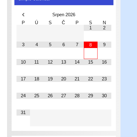
Srpen
2026
P
Ú
S
Č
P
S
N
1
2
3
4
5
6
7
9
8
10
11
12
13
14
15
16
17
18
19
20
21
22
23
24
25
26
27
28
29
30
31