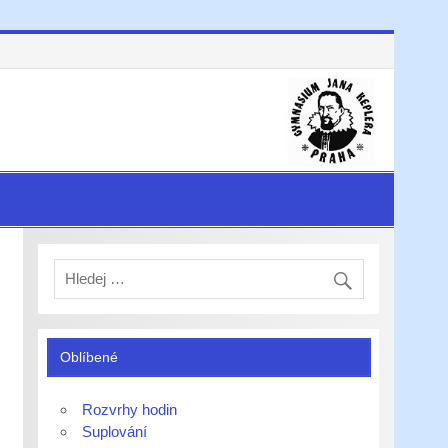
Oblíbené
Rozvrhy hodin
Suplování