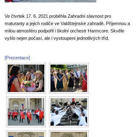
Ve čtvrtek 17. 6. 2021 proběhla Zahradní slavnost pro
maturanty a jejich rodiče ve Valdštejnské zahradě. Příjemnou a
milou atmosféru podpořil i školní orchestr Harmcore. Skvěle
vyšlo nejen počasí, ale i vystoupení jednotlivých tříd.
[Prezentace]