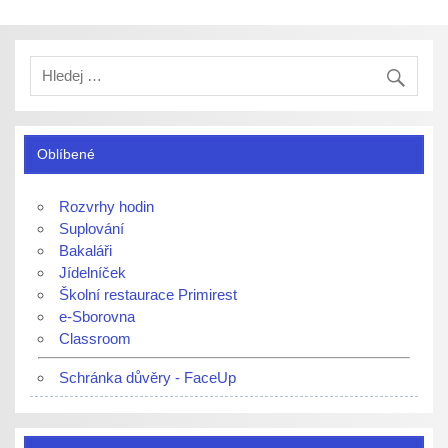
Oblíbené
Rozvrhy hodin
Suplování
Bakaláři
Jídelníček
Školní restaurace Primirest
e-Sborovna
Classroom
Schránka důvěry - FaceUp