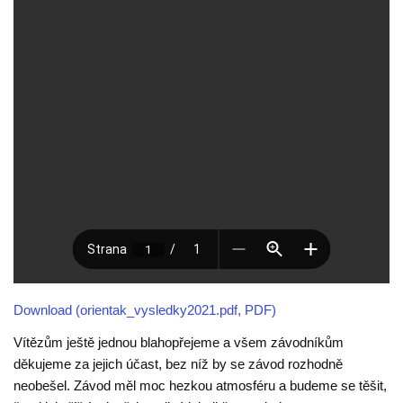
Download (orientak_vysledky2021.pdf, PDF)
Vítězům ještě jednou blahopřejeme a všem závodníkům
děkujeme za jejich účast, bez níž by se závod rozhodně
neobešel. Závod měl moc hezkou atmosféru a budeme se těšit,