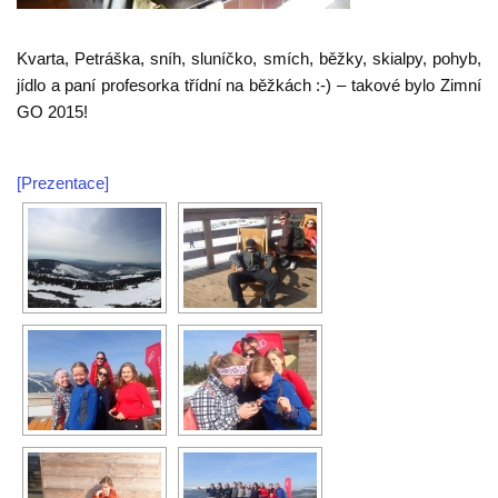
Kvarta, Petráška, sníh, sluníčko, smích, běžky, skialpy, pohyb,
jídlo a paní profesorka třídní na běžkách :-) – takové bylo Zimní
GO 2015!
[Prezentace]