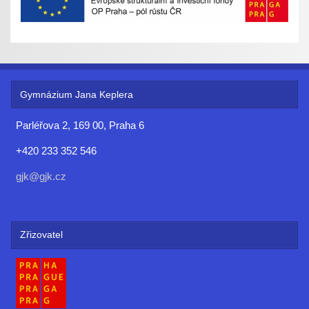
Gymnázium Jana Keplera
Parléřova 2, 169 00, Praha 6
+420 233 352 546
gjk@gjk.cz
Zřizovatel