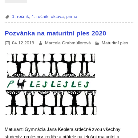
1. ročník
,
4. ročník
,
oktáva
,
prima
Pozvánka na maturitní ples 2020
04.12.2019
Marcela Grabmüllerová
Maturitní ples
Maturanti Gymnázia Jana Keplera srdečně zvou všechny
studenty, profesory, rodiče a přátele na letošní maturitní a