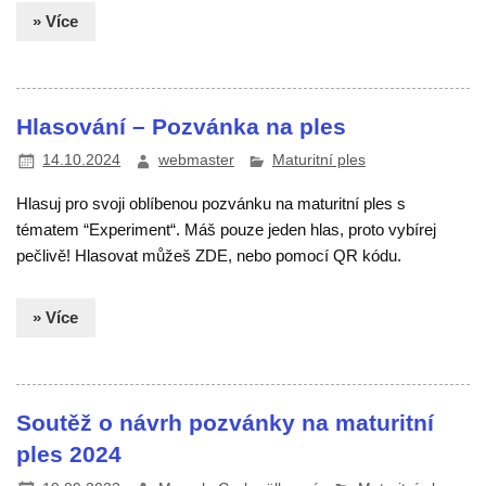
» Více
Hlasování – Pozvánka na ples
14.10.2024
webmaster
Maturitní ples
Hlasuj pro svoji oblíbenou pozvánku na maturitní ples s
tématem “Experiment“. Máš pouze jeden hlas, proto vybírej
pečlivě! Hlasovat můžeš ZDE, nebo pomocí QR kódu.
» Více
Soutěž o návrh pozvánky na maturitní
ples 2024