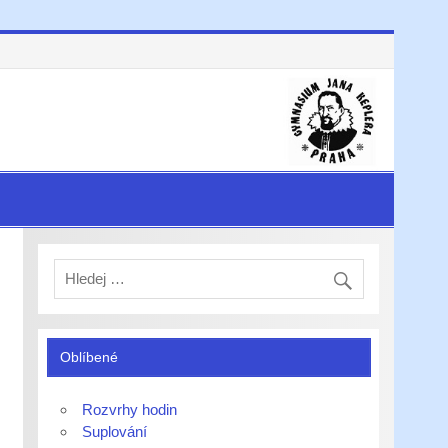
Oblíbené
Rozvrhy hodin
Suplování