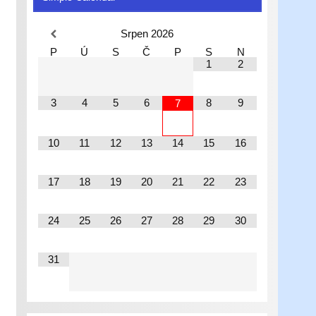
Srpen
2026
P
Ú
S
Č
P
S
N
1
2
3
4
5
6
8
9
7
10
11
12
13
14
15
16
17
18
19
20
21
22
23
24
25
26
27
28
29
30
31