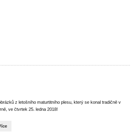
brázků z letošního maturtitního plesu, který se konal tradičně v
ně, ve čtvrtek 25. ledna 2018!
Více