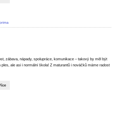
prima
st, zábava, nápady, spolupráce, komunikace – takový by měl být
 ples, ale asi i normální škola! Z maturantů i nováčků máme radost
Více